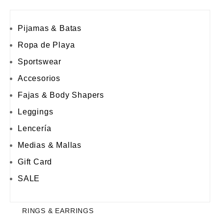
Pijamas & Batas
Ropa de Playa
Sportswear
Accesorios
Fajas & Body Shapers
Leggings
Lencería
Medias & Mallas
Gift Card
SALE
RINGS & EARRINGS