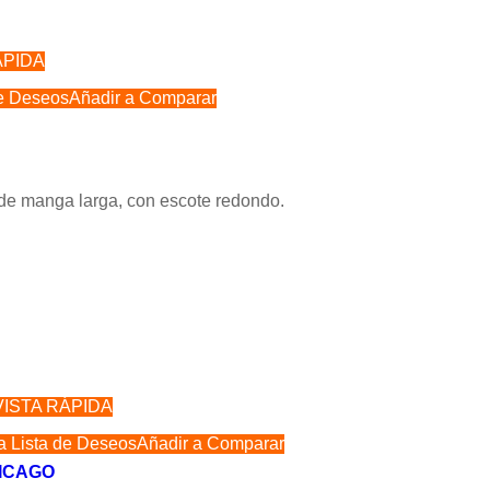
ÁPIDA
de Deseos
Añadir a Comparar
 de manga larga, con escote redondo.
VISTA RÁPIDA
la Lista de Deseos
Añadir a Comparar
ICAGO