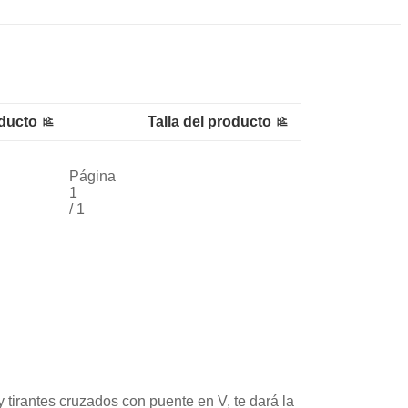
oducto
Talla del producto
Página
1
/
1
tirantes cruzados con puente en V, te dará la