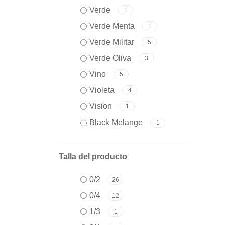
Verde
1
Verde Menta
1
Verde Militar
5
Verde Oliva
3
Vino
5
Violeta
4
Vision
1
Black Melange
1
Talla del producto
0/2
26
0/4
12
1/3
1