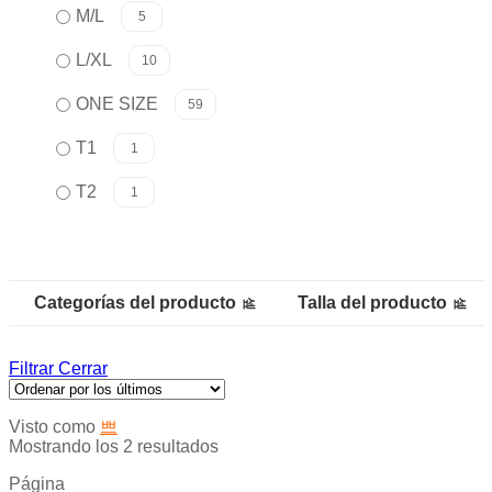
M/L
5
L/XL
10
ONE SIZE
59
T1
1
T2
1
Categorías del producto
Talla del producto
Filtrar
Cerrar
Visto como
Mostrando los 2 resultados
Página