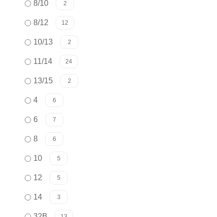
8/10
2
8/12
12
10/13
2
11/14
24
13/15
2
4
6
6
7
8
6
10
5
12
5
14
3
32B
13