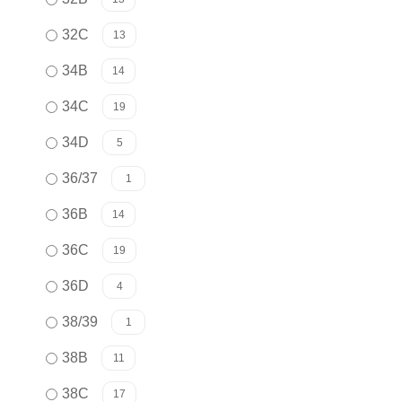
32C
13
34B
14
34C
19
34D
5
36/37
1
36B
14
36C
19
36D
4
38/39
1
38B
11
38C
17