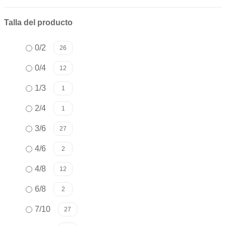
Talla del producto
0/2
26
0/4
12
1/3
1
2/4
1
3/6
27
4/6
2
4/8
12
6/8
2
7/10
27