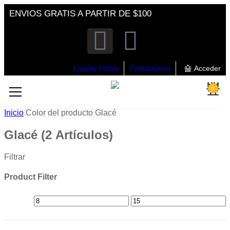
ENVIOS GRATIS A PARTIR DE $100
Loyalty Points
Contáctanos
Acceder
0
Inicio
Color del producto
Glacé
Glacé
(2 Artículos)
Filtrar
Product Filter