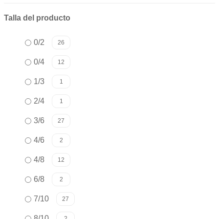
Talla del producto
0/2
26
0/4
12
1/3
1
2/4
1
3/6
27
4/6
2
4/8
12
6/8
2
7/10
27
8/10
2