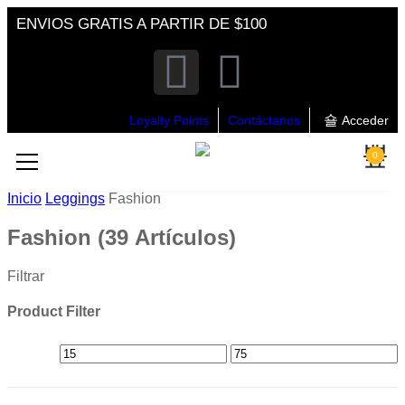
ENVIOS GRATIS A PARTIR DE $100
Loyalty Points
Contáctanos
Acceder
0
Inicio
Leggings
Fashion
Fashion
(39 Artículos)
Filtrar
Product Filter