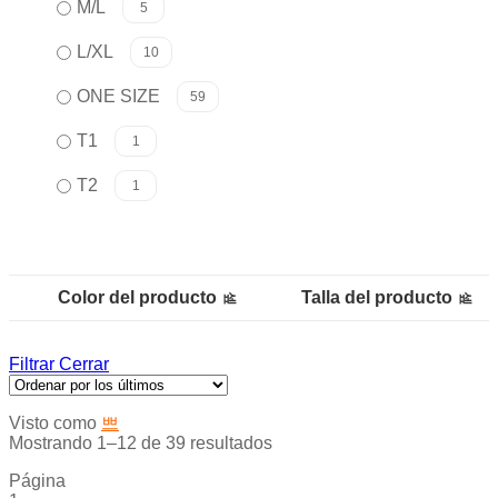
M/L
5
L/XL
10
ONE SIZE
59
T1
1
T2
1
Color del producto
Talla del producto
Filtrar
Cerrar
Visto como
Mostrando 1–12 de 39 resultados
Página