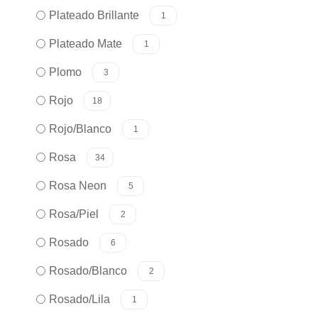
Plateado Brillante
1
Plateado Mate
1
Plomo
3
Rojo
18
Rojo/Blanco
1
Rosa
34
Rosa Neon
5
Rosa/Piel
2
Rosado
6
Rosado/Blanco
2
Rosado/Lila
1