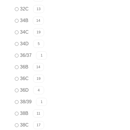
32C
13
34B
14
34C
19
34D
5
36/37
1
36B
14
36C
19
36D
4
38/39
1
38B
11
38C
17