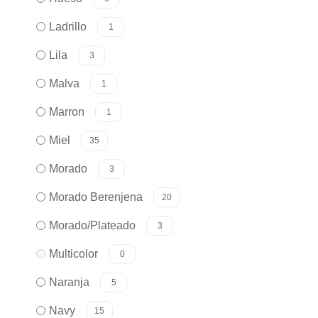
Ladrillo
1
Lila
3
Malva
1
Marron
1
Miel
35
Morado
3
Morado Berenjena
20
Morado/Plateado
3
Multicolor
0
Naranja
5
Navy
15