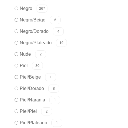
Negro
267
Negro/Beige
6
Negro/Dorado
4
Negro/Plateado
19
Nude
2
Piel
30
Piel/Beige
1
Piel/Dorado
8
Piel/Naranja
1
Piel/Piel
2
Piel/Plateado
1