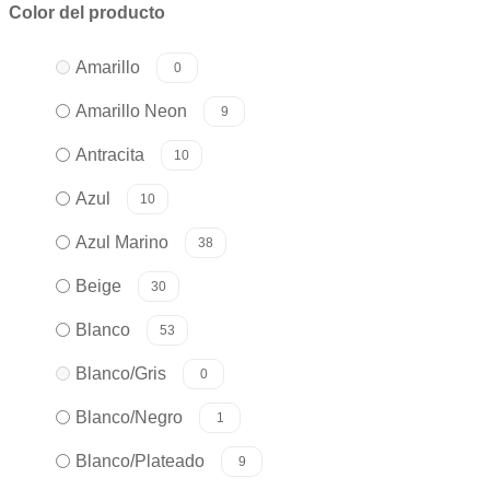
Color del producto
Amarillo
0
Amarillo Neon
9
Antracita
10
Azul
10
Azul Marino
38
Beige
30
Blanco
53
Blanco/Gris
0
Blanco/Negro
1
Blanco/Plateado
9