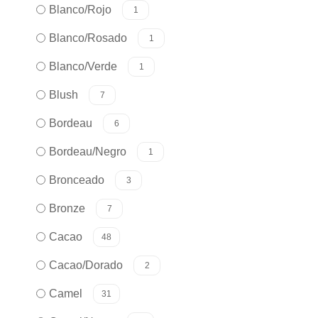
Blanco/Rojo
1
Blanco/Rosado
1
Blanco/Verde
1
Blush
7
Bordeau
6
Bordeau/Negro
1
Bronceado
3
Bronze
7
Cacao
48
Cacao/Dorado
2
Camel
31