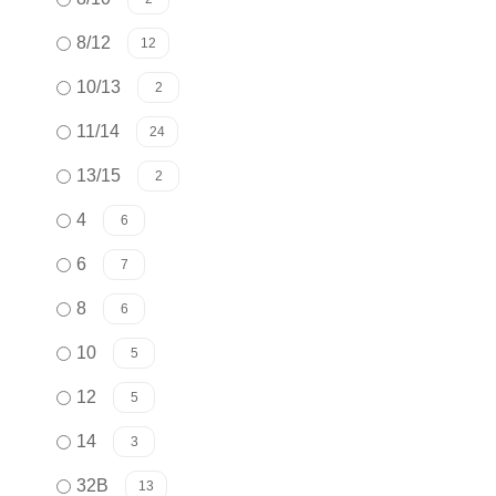
8/12
12
10/13
2
11/14
24
13/15
2
4
6
6
7
8
6
10
5
12
5
14
3
32B
13