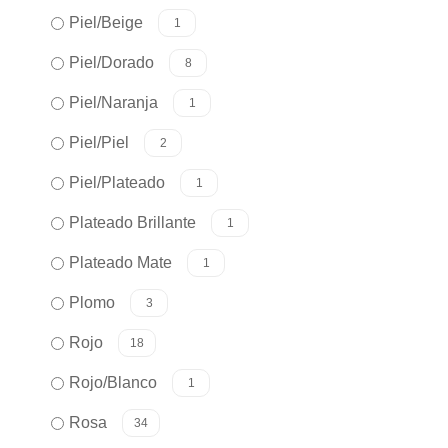
Piel/Beige
1
Piel/Dorado
8
Piel/Naranja
1
Piel/Piel
2
Piel/Plateado
1
Plateado Brillante
1
Plateado Mate
1
Plomo
3
Rojo
18
Rojo/Blanco
1
Rosa
34