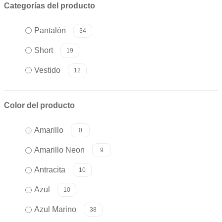
Categorías del producto
Pantalón
34
Short
19
Vestido
12
Color del producto
Amarillo
0
Amarillo Neon
9
Antracita
10
Azul
10
Azul Marino
38