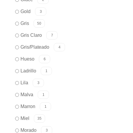
Gold
3
Gris
50
Gris Claro
7
Gris/Plateado
4
Hueso
6
Ladrillo
1
Lila
3
Malva
1
Marron
1
Miel
35
Morado
3