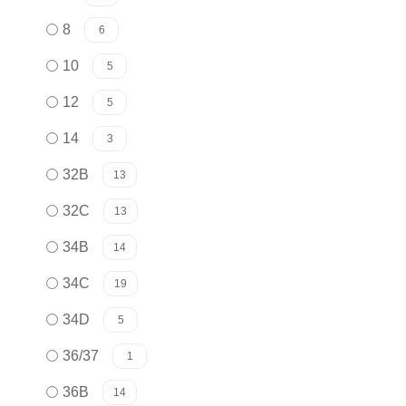
8
6
10
5
12
5
14
3
32B
13
32C
13
34B
14
34C
19
34D
5
36/37
1
36B
14