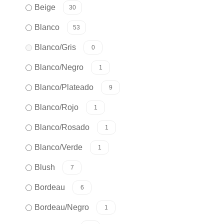
Beige
30
Blanco
53
Blanco/Gris
0
Blanco/Negro
1
Blanco/Plateado
9
Blanco/Rojo
1
Blanco/Rosado
1
Blanco/Verde
1
Blush
7
Bordeau
6
Bordeau/Negro
1