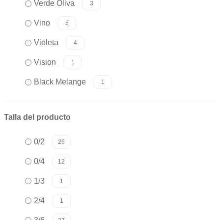
Verde Oliva
3
Vino
5
Violeta
4
Vision
1
Black Melange
1
Talla del producto
0/2
26
0/4
12
1/3
1
2/4
1