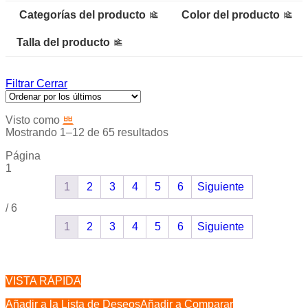
Categorías del producto
Color del producto
Talla del producto
Filtrar
Cerrar
Visto como
Mostrando 1–12 de 65 resultados
Página
1
1
2
3
4
5
6
Siguiente
/
6
1
2
3
4
5
6
Siguiente
VISTA RÁPIDA
Añadir a la Lista de Deseos
Añadir a Comparar