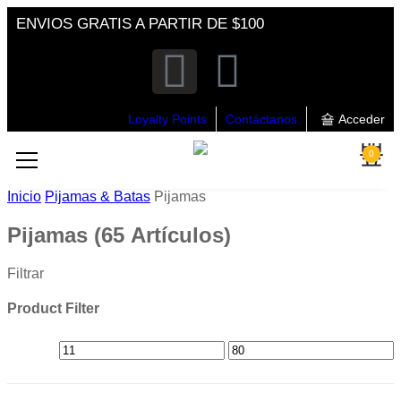
ENVIOS GRATIS A PARTIR DE $100
Loyalty Points
Contáctanos
Acceder
0
Inicio
Pijamas & Batas
Pijamas
Pijamas
(65 Artículos)
Filtrar
Product Filter