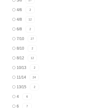
3/6
27
4/6
2
4/8
12
6/8
2
7/10
27
8/10
2
8/12
12
10/13
2
11/14
24
13/15
2
4
6
6
7