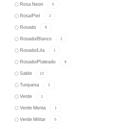
Rosa Neon
5
Rosa/Piel
2
Rosado
6
Rosado/Blanco
2
Rosado/Lila
1
Rosado/Plateado
8
Sable
13
Turquesa
2
Verde
1
Verde Menta
1
Verde Militar
5