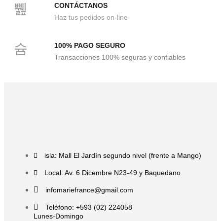
CONTÁCTANOS
Haz tus pedidos on-line
100% PAGO SEGURO
Transacciones 100% seguras y confiables
isla: Mall El Jardín segundo nivel (frente a Mango)
Local: Av. 6 Dicembre N23-49 y Baquedano
infomariefrance@gmail.com
Teléfono: +593 (02) 224058
Lunes-Domingo