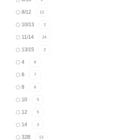
8/12
12
10/13
2
11/14
24
13/15
2
4
6
6
7
8
6
10
5
12
5
14
3
32B
13