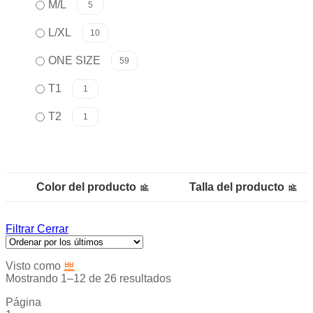
M/L
5
L/XL
10
ONE SIZE
59
T1
1
T2
1
Color del producto
Talla del producto
Filtrar
Cerrar
Visto como
Mostrando 1–12 de 26 resultados
Página