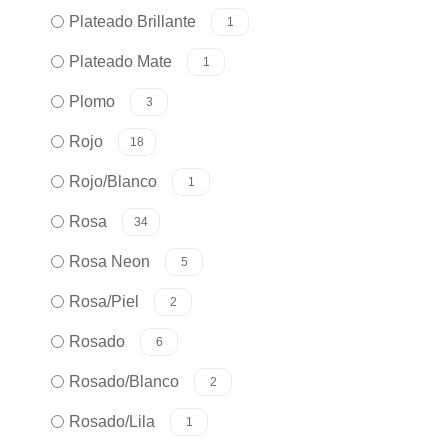
Plateado Brillante
1
Plateado Mate
1
Plomo
3
Rojo
18
Rojo/Blanco
1
Rosa
34
Rosa Neon
5
Rosa/Piel
2
Rosado
6
Rosado/Blanco
2
Rosado/Lila
1