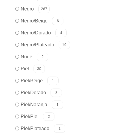
Negro
267
Negro/Beige
6
Negro/Dorado
4
Negro/Plateado
19
Nude
2
Piel
30
Piel/Beige
1
Piel/Dorado
8
Piel/Naranja
1
Piel/Piel
2
Piel/Plateado
1