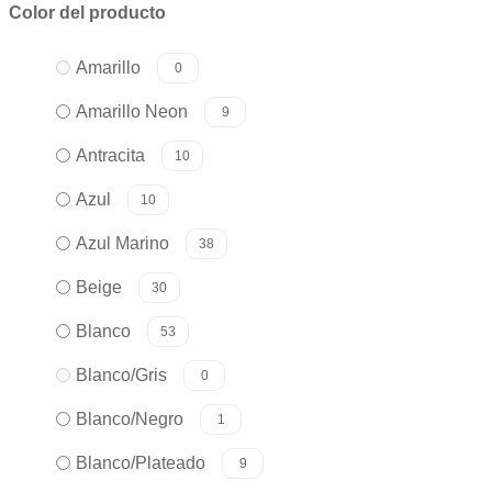
Color del producto
Amarillo
0
Amarillo Neon
9
Antracita
10
Azul
10
Azul Marino
38
Beige
30
Blanco
53
Blanco/Gris
0
Blanco/Negro
1
Blanco/Plateado
9