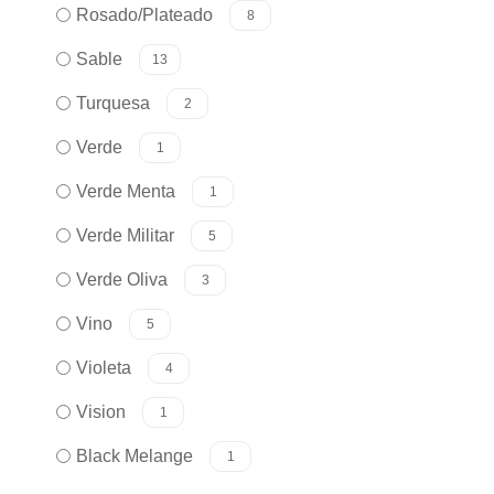
Rosado/Plateado
8
Sable
13
Turquesa
2
Verde
1
Verde Menta
1
Verde Militar
5
Verde Oliva
3
Vino
5
Violeta
4
Vision
1
Black Melange
1