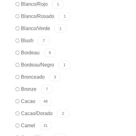
Blanco/Rojo
1
Blanco/Rosado
1
Blanco/Verde
1
Blush
7
Bordeau
6
Bordeau/Negro
1
Bronceado
3
Bronze
7
Cacao
48
Cacao/Dorado
2
Camel
31