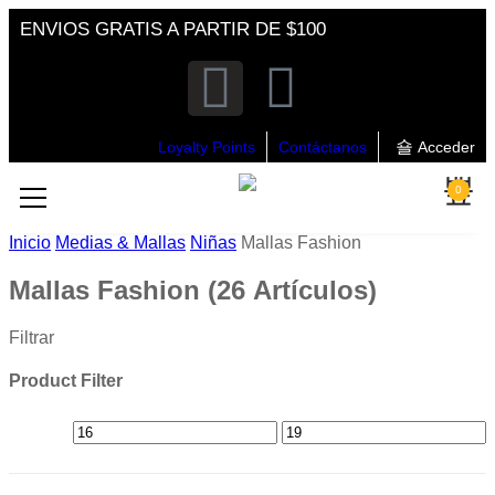
ENVIOS GRATIS A PARTIR DE $100
Loyalty Points
Contáctanos
Acceder
0
Inicio
Medias & Mallas
Niñas
Mallas Fashion
Mallas Fashion
(26 Artículos)
Filtrar
Product Filter