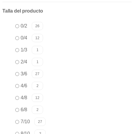
Talla del producto
0/2
26
0/4
12
1/3
1
2/4
1
3/6
27
4/6
2
4/8
12
6/8
2
7/10
27
8/10
2