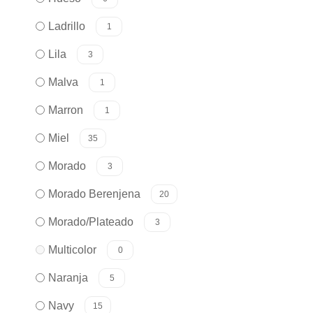
Ladrillo
1
Lila
3
Malva
1
Marron
1
Miel
35
Morado
3
Morado Berenjena
20
Morado/Plateado
3
Multicolor
0
Naranja
5
Navy
15