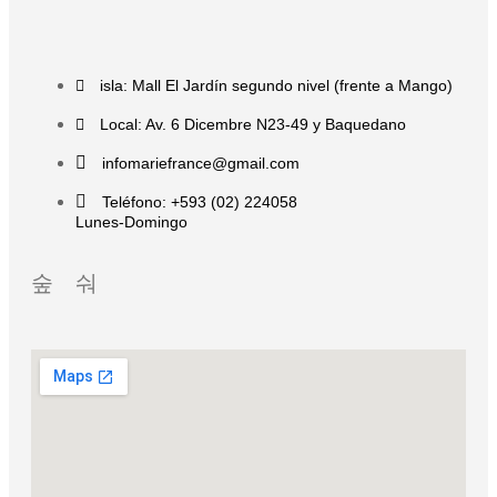
isla: Mall El Jardín segundo nivel (frente a Mango)
Local: Av. 6 Dicembre N23-49 y Baquedano
infomariefrance@gmail.com
Teléfono: +593 (02) 224058
Lunes-Domingo