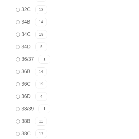
32C
13
34B
14
34C
19
34D
5
36/37
1
36B
14
36C
19
36D
4
38/39
1
38B
11
38C
17