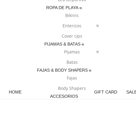
ROPA DE PLAYA
Bikinis
Enterizos
Cover Ups
PIJAMAS & BATAS
Pijamas
Batas
FAJAS & BODY SHAPERS
Fajas
Body Shapers
HOME
GIFT CARD
SAL
ACCESORIOS