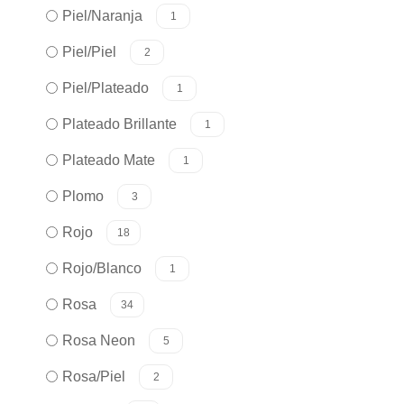
Piel/Naranja
1
Piel/Piel
2
Piel/Plateado
1
Plateado Brillante
1
Plateado Mate
1
Plomo
3
Rojo
18
Rojo/Blanco
1
Rosa
34
Rosa Neon
5
Rosa/Piel
2