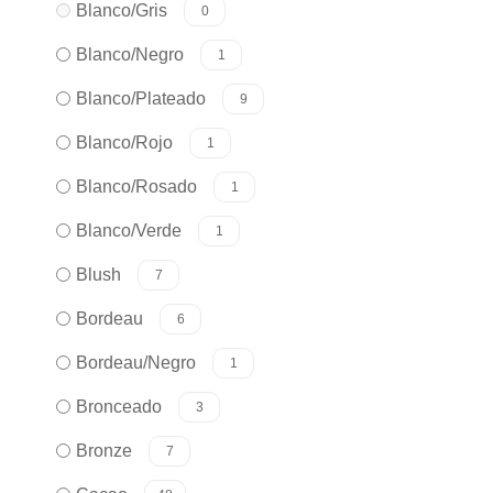
Blanco/Gris
0
Blanco/Negro
1
Blanco/Plateado
9
Blanco/Rojo
1
Blanco/Rosado
1
Blanco/Verde
1
Blush
7
Bordeau
6
Bordeau/Negro
1
Bronceado
3
Bronze
7