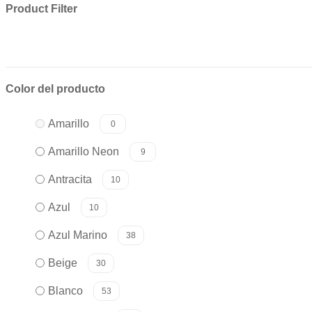
Product Filter
Color del producto
Amarillo
0
Amarillo Neon
9
Antracita
10
Azul
10
Azul Marino
38
Beige
30
Blanco
53