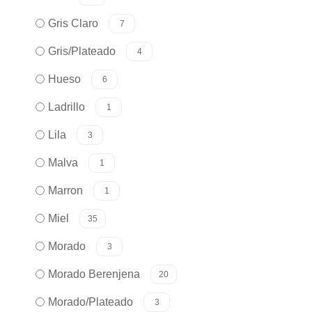
Gris Claro
7
Gris/Plateado
4
Hueso
6
Ladrillo
1
Lila
3
Malva
1
Marron
1
Miel
35
Morado
3
Morado Berenjena
20
Morado/Plateado
3