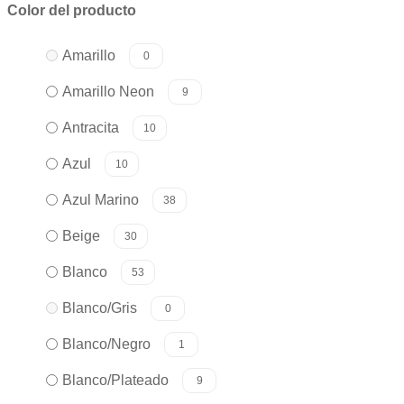
Color del producto
Amarillo
0
Amarillo Neon
9
Antracita
10
Azul
10
Azul Marino
38
Beige
30
Blanco
53
Blanco/Gris
0
Blanco/Negro
1
Blanco/Plateado
9