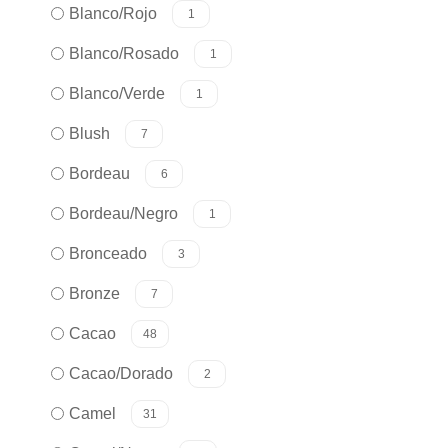
Blanco/Rojo
1
Blanco/Rosado
1
Blanco/Verde
1
Blush
7
Bordeau
6
Bordeau/Negro
1
Bronceado
3
Bronze
7
Cacao
48
Cacao/Dorado
2
Camel
31