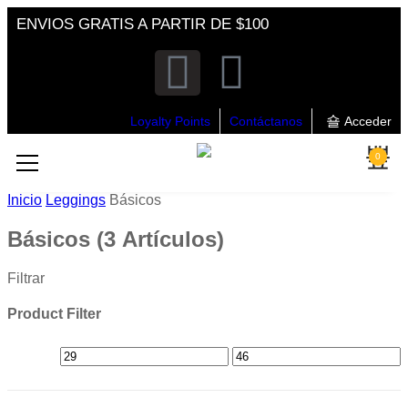
ENVIOS GRATIS A PARTIR DE $100
Loyalty Points
Contáctanos
Acceder
0
Inicio
Leggings
Básicos
Básicos
(3 Artículos)
Filtrar
Product Filter