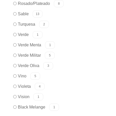
Rosado/Plateado
8
Sable
13
Turquesa
2
Verde
1
Verde Menta
1
Verde Militar
5
Verde Oliva
3
Vino
5
Violeta
4
Vision
1
Black Melange
1