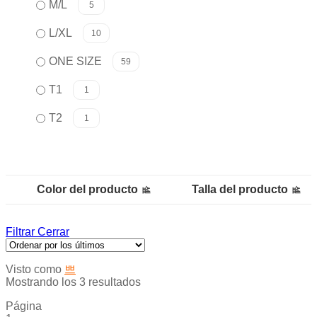
M/L
5
L/XL
10
ONE SIZE
59
T1
1
T2
1
Color del producto
Talla del producto
Filtrar
Cerrar
Visto como
Mostrando los 3 resultados
Página