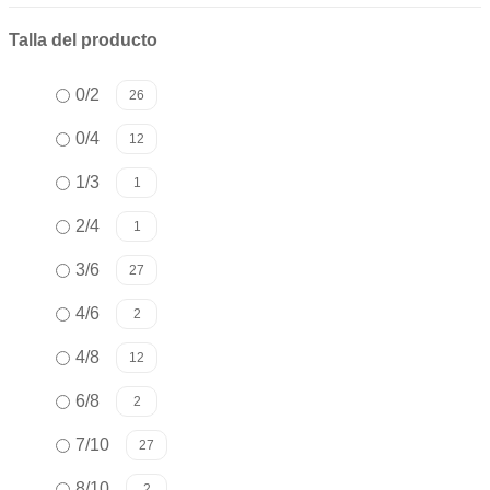
Talla del producto
0/2
26
0/4
12
1/3
1
2/4
1
3/6
27
4/6
2
4/8
12
6/8
2
7/10
27
8/10
2