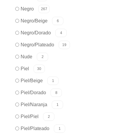
Negro
267
Negro/Beige
6
Negro/Dorado
4
Negro/Plateado
19
Nude
2
Piel
30
Piel/Beige
1
Piel/Dorado
8
Piel/Naranja
1
Piel/Piel
2
Piel/Plateado
1