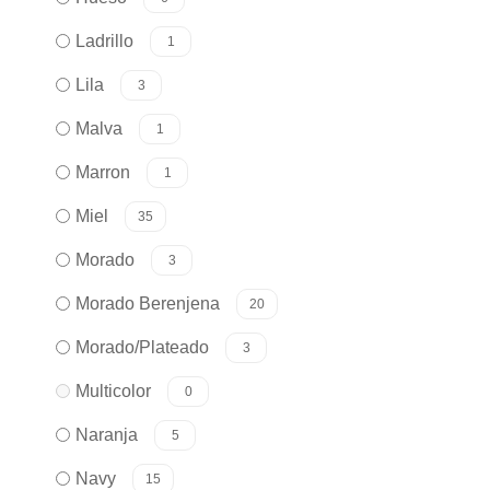
Ladrillo
1
Lila
3
Malva
1
Marron
1
Miel
35
Morado
3
Morado Berenjena
20
Morado/Plateado
3
Multicolor
0
Naranja
5
Navy
15