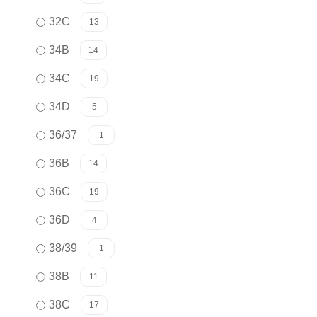
32C
13
34B
14
34C
19
34D
5
36/37
1
36B
14
36C
19
36D
4
38/39
1
38B
11
38C
17