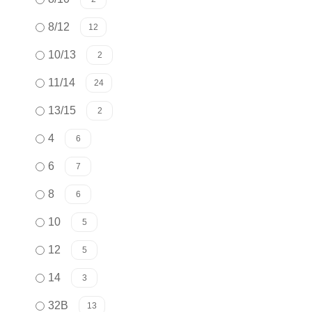
8/12
12
10/13
2
11/14
24
13/15
2
4
6
6
7
8
6
10
5
12
5
14
3
32B
13