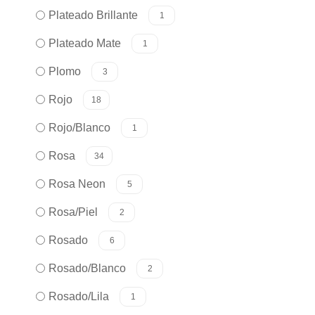
Plateado Brillante
1
Plateado Mate
1
Plomo
3
Rojo
18
Rojo/Blanco
1
Rosa
34
Rosa Neon
5
Rosa/Piel
2
Rosado
6
Rosado/Blanco
2
Rosado/Lila
1