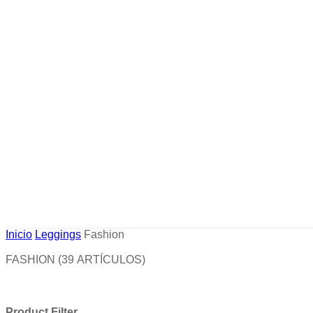
Inicio
Leggings
Fashion
FASHION
(39 ARTÍCULOS)
Product Filter