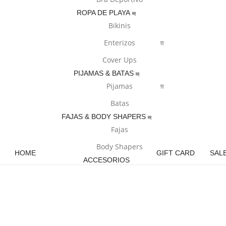
ROPA DE PLAYA
Bikinis
Enterizos
Cover Ups
PIJAMAS & BATAS
Pijamas
Batas
FAJAS & BODY SHAPERS
Fajas
Body Shapers
HOME
GIFT CARD
SAL
ACCESORIOS