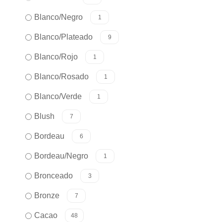
Blanco/Negro
1
Blanco/Plateado
9
Blanco/Rojo
1
Blanco/Rosado
1
Blanco/Verde
1
Blush
7
Bordeau
6
Bordeau/Negro
1
Bronceado
3
Bronze
7
Cacao
48