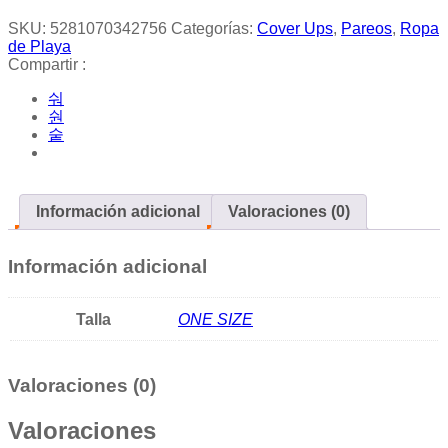
SKU:
5281070342756
Categorías:
Cover Ups
,
Pareos
,
Ropa
de Playa
Compartir :
Información adicional
Valoraciones (0)
Información adicional
Talla
ONE SIZE
Valoraciones (0)
Valoraciones