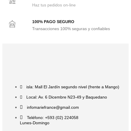
Haz tus pedidos on-line
100% PAGO SEGURO
Transacciones 100% seguras y confiables
isla: Mall El Jardín segundo nivel (frente a Mango)
Local: Av. 6 Dicembre N23-49 y Baquedano
infomariefrance@gmail.com
Teléfono: +593 (02) 224058
Lunes-Domingo