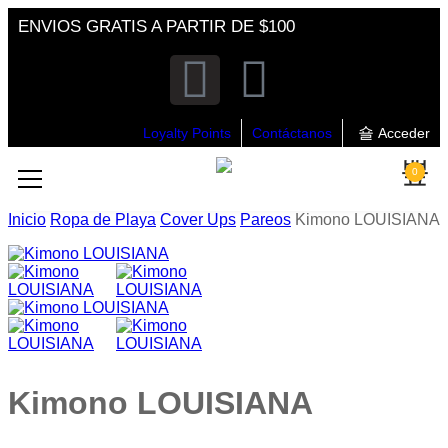
ENVIOS GRATIS A PARTIR DE $100
Loyalty Points
Contáctanos
Acceder
0
Inicio
Ropa de Playa
Cover Ups
Pareos
Kimono LOUISIANA
Kimono LOUISIANA