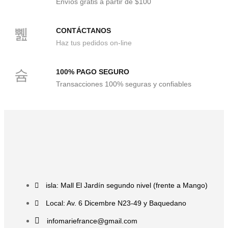
Envíos gratis a partir de $100
CONTÁCTANOS
Haz tus pedidos on-line
100% PAGO SEGURO
Transacciones 100% seguras y confiables
isla: Mall El Jardín segundo nivel (frente a Mango)
Local: Av. 6 Dicembre N23-49 y Baquedano
infomariefrance@gmail.com