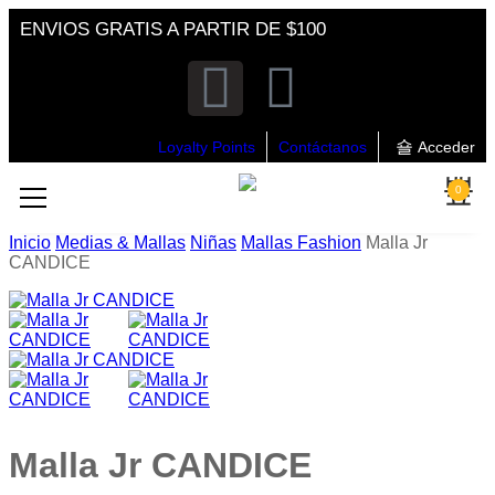
ENVIOS GRATIS A PARTIR DE $100
Loyalty Points
Contáctanos
Acceder
0
Inicio
Medias & Mallas
Niñas
Mallas Fashion
Malla Jr
CANDICE
Malla Jr CANDICE