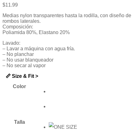
5
$
11.99
Medias nylon transparentes hasta la rodilla, con diseño de
rombos laterales.
Composición:
Poliamida 80%, Elastano 20%
Lavado:
– Lavar a máquina con agua fría.
– No planchar
– No usar blanqueador
– No secar al vapor
📏 Size & Fit >
Color
Talla