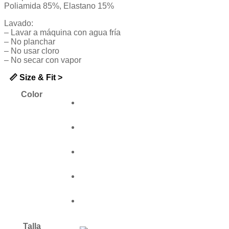
Poliamida 85%, Elastano 15%
Lavado:
– Lavar a máquina con agua fría
– No planchar
– No usar cloro
– No secar con vapor
📏 Size & Fit >
Color
Talla