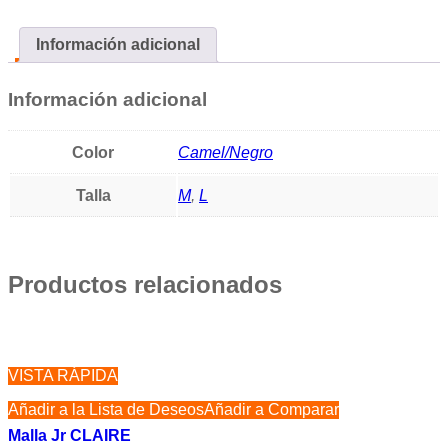
Información adicional
Información adicional
Color
Camel/Negro
Talla
M
,
L
Productos relacionados
VISTA RÁPIDA
Añadir a la Lista de Deseos
Añadir a Comparar
Malla Jr CLAIRE