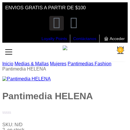
ENVIOS GRATIS A PARTIR DE $100
Loyalty Points
Contáctanos
Acceder
0
Inicio
Medias & Mallas
Mujeres
Pantimedias Fashion
Pantimedia HELENA
Pantimedia HELENA
Valorado
con
SKU:
N/D
0
2 en stock