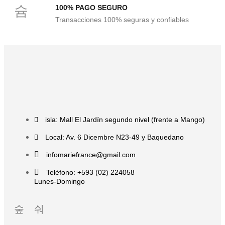
100% PAGO SEGURO
Transacciones 100% seguras y confiables
isla: Mall El Jardín segundo nivel (frente a Mango)
Local: Av. 6 Dicembre N23-49 y Baquedano
infomariefrance@gmail.com
Teléfono: +593 (02) 224058
Lunes-Domingo