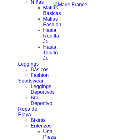
Niñas
Mallas
Básicas
Mallas
Fashion
Hasta
Rodilla
Jr.
Hasta
Tobillo
Jr.
Leggings
Básicos
Fashion
Sportswear
Leggings
Deportivos
Bra
Deportivo
Ropa de
Playa
Bikinis
Enterizos
Una
Pieza