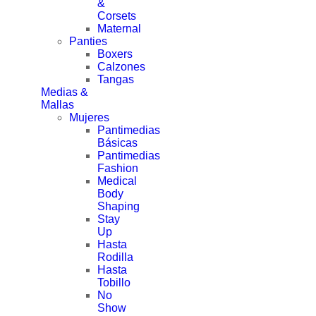
&
Corsets
Maternal
Panties
Boxers
Calzones
Tangas
Medias &
Mallas
Mujeres
Pantimedias
Básicas
Pantimedias
Fashion
Medical
Body
Shaping
Stay
Up
Hasta
Rodilla
Hasta
Tobillo
No
Show