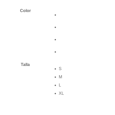
Color
Talla
S
M
L
XL