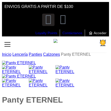
ENVIOS GRATIS A PARTIR DE $100
Loyalty Points
Contáctanos
Acceder
0
Inicio
Lencería
Panties
Calzones
Panty ETERNEL
Panty ETERNEL