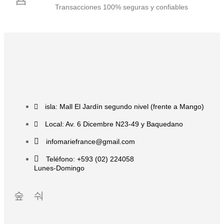
Transacciones 100% seguras y confiables
isla: Mall El Jardín segundo nivel (frente a Mango)
Local: Av. 6 Dicembre N23-49 y Baquedano
infomariefrance@gmail.com
Teléfono: +593 (02) 224058
Lunes-Domingo