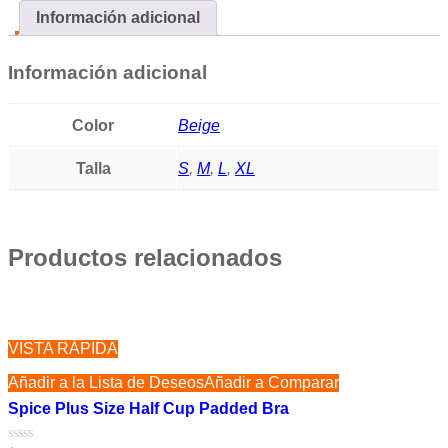
Información adicional
Información adicional
Color
Beige
Talla
S
,
M
,
L
,
XL
Productos relacionados
VISTA RÁPIDA
Añadir a la Lista de Deseos
Añadir a Comparar
Spice Plus Size Half Cup Padded Bra