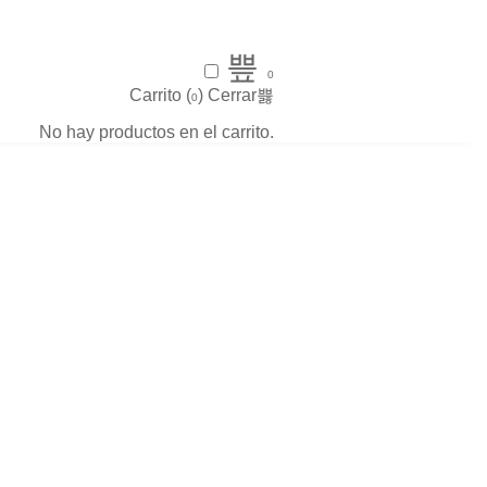
0
Carrito (
)
Cerrar
0
No hay productos en el carrito.