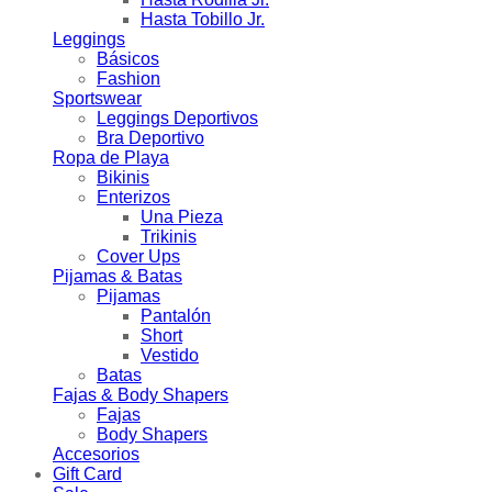
Hasta Tobillo Jr.
Leggings
Básicos
Fashion
Sportswear
Leggings Deportivos
Bra Deportivo
Ropa de Playa
Bikinis
Enterizos
Una Pieza
Trikinis
Cover Ups
Pijamas & Batas
Pijamas
Pantalón
Short
Vestido
Batas
Fajas & Body Shapers
Fajas
Body Shapers
Accesorios
Gift Card