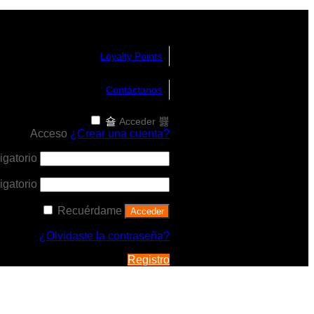
Loyalty Points
Contáctanos
Acceder
Acceso
¿Crear una cuenta?
igatorio
igatorio
Recuérdame
Acceder
¿Olvidaste la contraseña?
Registro