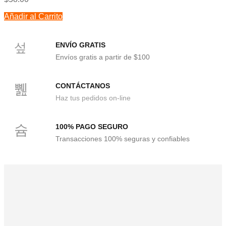
Añadir al Carrito
ENVÍO GRATIS
Envíos gratis a partir de $100
CONTÁCTANOS
Haz tus pedidos on-line
100% PAGO SEGURO
Transacciones 100% seguras y confiables