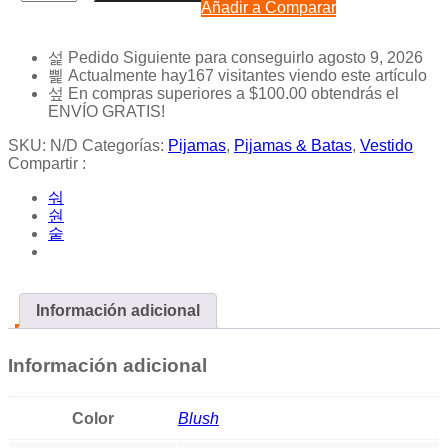
Añadir a Comparar
Pedido Siguiente
para conseguirlo
agosto 9, 2026
Actualmente hay
167
visitantes viendo este artículo
En compras superiores a
$
100.00
obtendrás el
ENVÍO GRATIS!
SKU:
N/D
Categorías:
Pijamas
,
Pijamas & Batas
,
Vestido
Compartir :
Información adicional
Información adicional
Color
Blush