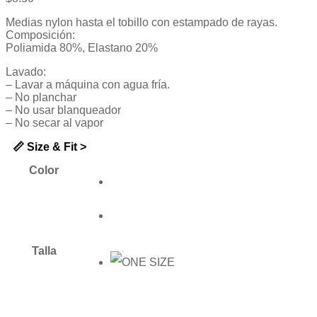
5
Medias nylon hasta el tobillo con estampado de rayas.
Composición:
Poliamida 80%, Elastano 20%
Lavado:
– Lavar a máquina con agua fría.
– No planchar
– No usar blanqueador
– No secar al vapor
📏 Size & Fit >
Color
Talla