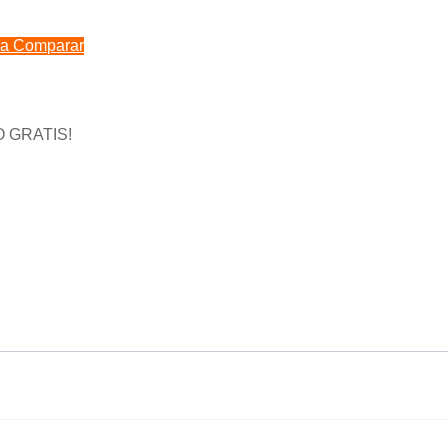
 a Comparar
O GRATIS!