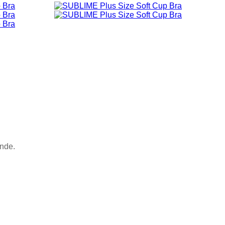
ande.