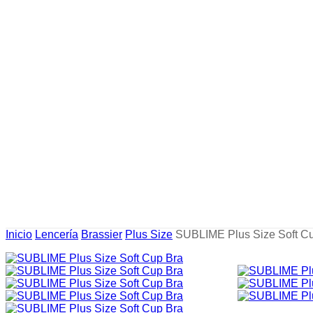
Inicio
Lencería
Brassier
Plus Size
SUBLIME Plus Size Soft C