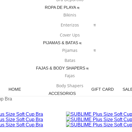
ROPA DE PLAYA
Bikinis
Enterizos
Cover Ups
PIJAMAS & BATAS
Pijamas
Batas
FAJAS & BODY SHAPERS
Fajas
Body Shapers
HOME
GIFT CARD
SAL
ACCESORIOS
up Bra