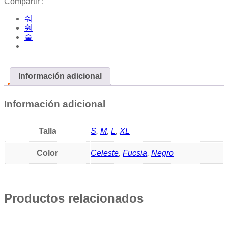
Compartir :
Información adicional
Información adicional
Talla
S
,
M
,
L
,
XL
Color
Celeste
,
Fucsia
,
Negro
Productos relacionados