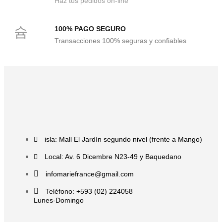
Haz tus pedidos on-line
100% PAGO SEGURO
Transacciones 100% seguras y confiables
isla: Mall El Jardín segundo nivel (frente a Mango)
Local: Av. 6 Dicembre N23-49 y Baquedano
infomariefrance@gmail.com
Teléfono: +593 (02) 224058
Lunes-Domingo