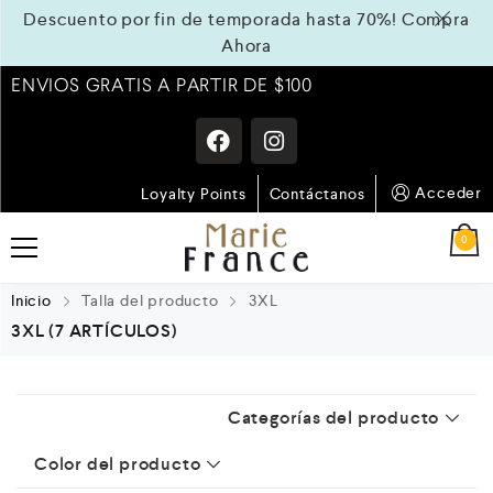
Descuento por fin de temporada hasta 70%!
Compra
Ahora
ENVIOS GRATIS A PARTIR DE $100
Acceder
Loyalty Points
Contáctanos
0
Inicio
Talla del producto
3XL
3XL
(7 ARTÍCULOS)
Categorías del producto
Color del producto