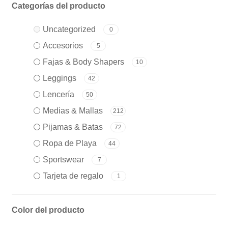
Categorías del producto
Uncategorized
0
Accesorios
5
Fajas & Body Shapers
10
Leggings
42
Lencería
50
Medias & Mallas
212
Pijamas & Batas
72
Ropa de Playa
44
Sportswear
7
Tarjeta de regalo
1
Color del producto