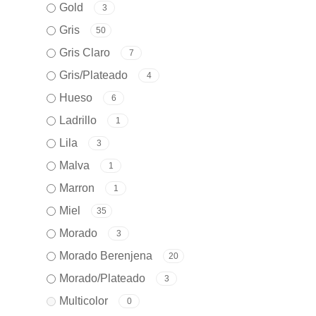
Gold
3
Gris
50
Gris Claro
7
Gris/Plateado
4
Hueso
6
Ladrillo
1
Lila
3
Malva
1
Marron
1
Miel
35
Morado
3
Morado Berenjena
20
Morado/Plateado
3
Multicolor
0