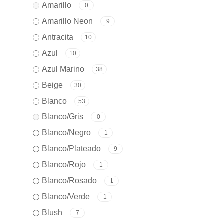
Amarillo
0
Amarillo Neon
9
Antracita
10
Azul
10
Azul Marino
38
Beige
30
Blanco
53
Blanco/Gris
0
Blanco/Negro
1
Blanco/Plateado
9
Blanco/Rojo
1
Blanco/Rosado
1
Blanco/Verde
1
Blush
7