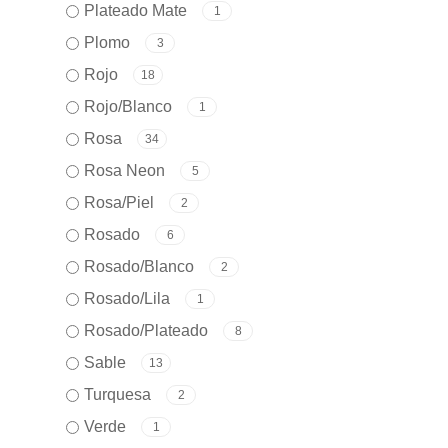
Plateado Mate
1
Plomo
3
Rojo
18
Rojo/Blanco
1
Rosa
34
Rosa Neon
5
Rosa/Piel
2
Rosado
6
Rosado/Blanco
2
Rosado/Lila
1
Rosado/Plateado
8
Sable
13
Turquesa
2
Verde
1