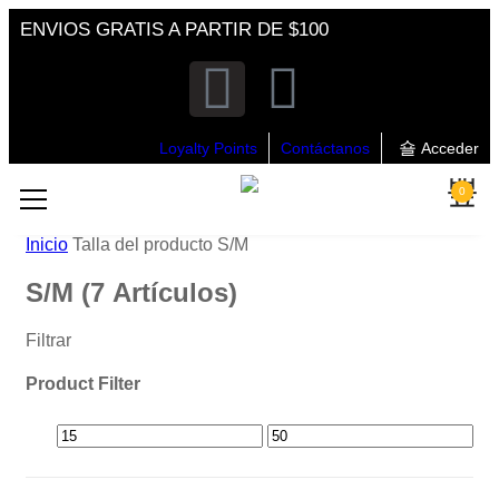
ENVIOS GRATIS A PARTIR DE $100
Loyalty Points
Contáctanos
Acceder
0
Inicio
Talla del producto
S/M
S/M
(7 Artículos)
Filtrar
Product Filter