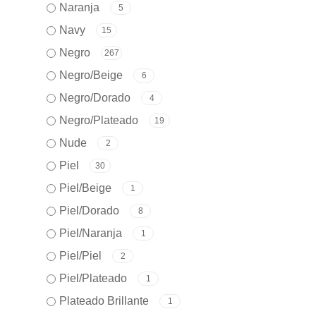
Naranja
5
Navy
15
Negro
267
Negro/Beige
6
Negro/Dorado
4
Negro/Plateado
19
Nude
2
Piel
30
Piel/Beige
1
Piel/Dorado
8
Piel/Naranja
1
Piel/Piel
2
Piel/Plateado
1
Plateado Brillante
1