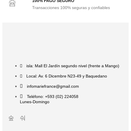
100% PAGO SEGURO
Transacciones 100% seguras y confiables
isla: Mall El Jardín segundo nivel (frente a Mango)
Local: Av. 6 Dicembre N23-49 y Baquedano
infomariefrance@gmail.com
Teléfono: +593 (02) 224058
Lunes-Domingo