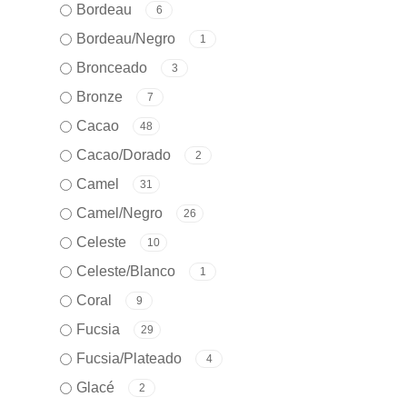
Bordeau
6
Bordeau/Negro
1
Bronceado
3
Bronze
7
Cacao
48
Cacao/Dorado
2
Camel
31
Camel/Negro
26
Celeste
10
Celeste/Blanco
1
Coral
9
Fucsia
29
Fucsia/Plateado
4
Glacé
2