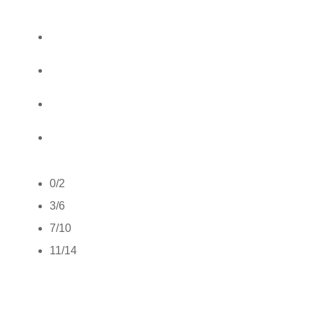
0/2
3/6
7/10
11/14