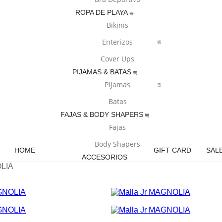
ROPA DE PLAYA
Bikinis
Enterizos
Cover Ups
PIJAMAS & BATAS
Pijamas
Batas
FAJAS & BODY SHAPERS
Fajas
Body Shapers
HOME
GIFT CARD
SAL
ACCESORIOS
OLIA