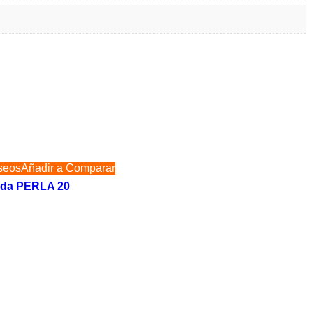
eseos
Añadir a Comparar
ada PERLA 20