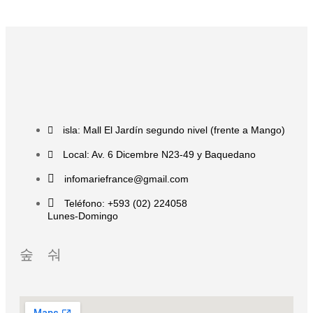
isla: Mall El Jardín segundo nivel (frente a Mango)
Local: Av. 6 Dicembre N23-49 y Baquedano
infomariefrance@gmail.com
Teléfono: +593 (02) 224058
Lunes-Domingo