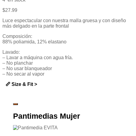
de
5
$
27.99
Luce espectacular con nuestra malla gruesa y con diseño
más delgado en la parte frontal
Composición:
88% poliamida, 12% elastano
Lavado:
– Lavar a máquina con agua fría.
– No planchar
– No usar blanqueador
– No secar al vapor
📏 Size & Fit >
Pantimedias Mujer