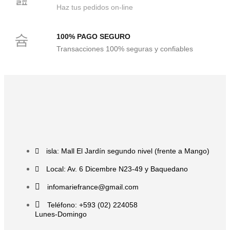
Haz tus pedidos on-line
100% PAGO SEGURO
Transacciones 100% seguras y confiables
isla: Mall El Jardín segundo nivel (frente a Mango)
Local: Av. 6 Dicembre N23-49 y Baquedano
infomariefrance@gmail.com
Teléfono: +593 (02) 224058
Lunes-Domingo